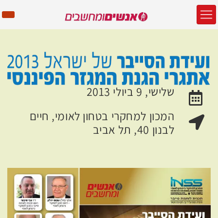
שלישי, 9 ביולי 2013
האירוע יתקיים בתאריך
המכון למחקרי בטחון לאומי, חיים
מקום האירוע:
לבנון 40, תל אביב